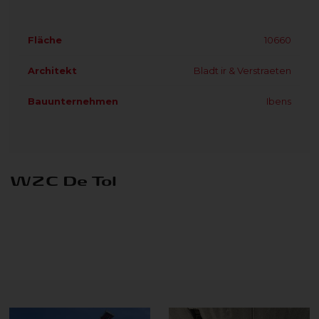
Fläche
10660
Architekt
Bladt ir & Verstraeten
Bauunternehmen
Ibens
WZC De Tol