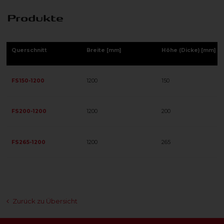
Produkte
Querschnitt
Breite [mm]
Höhe (Dicke) [mm]
FS150-1200
1200
150
FS200-1200
1200
200
FS265-1200
1200
265
Zurück zu Übersicht