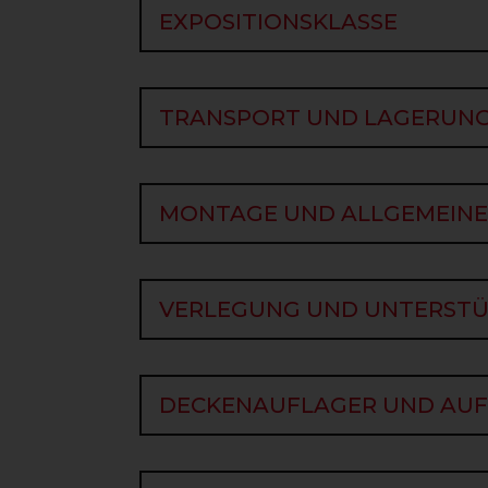
EXPOSITIONSKLASSE
EXPOSITIONSKLASSE
TRANSPORT UND LAGERUNG
TRANSPORT UND LAGERUN
MONTAGE UND ALLGEMEINE S
MONTAGE UND ALLGEMEINE
VERLEGUNG UND UNTERSTÜ
VERLEGUNG UND UNTERST
DECKENAUFLAGER UND AUFL
DECKENAUFLAGER UND AUF
FUGENVERGUSS