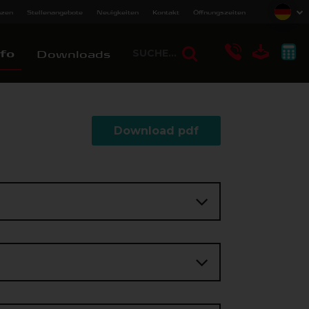
nzen
Stellenangebote
Neuigkeiten
Kontakt
Öffnungszeiten
fo
Downloads
Download pdf