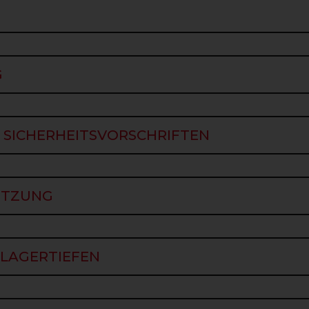
G
ICHERHEITSVORSCHRIFTEN
 SICHERHEITSVORSCHRIFTEN
TZUNG
ÜTZUNG
AGERTIEFEN
LAGERTIEFEN