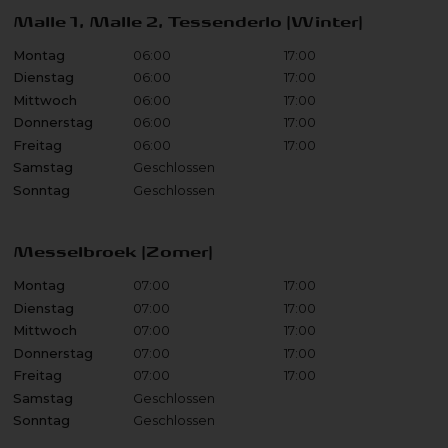
Malle 1, Malle 2, Tessenderlo (Winter)
Montag
06:00
17:00
Dienstag
06:00
17:00
Mittwoch
06:00
17:00
Donnerstag
06:00
17:00
Freitag
06:00
17:00
Samstag
Geschlossen
Sonntag
Geschlossen
Messelbroek (Zomer)
Montag
07:00
17:00
Dienstag
07:00
17:00
Mittwoch
07:00
17:00
Donnerstag
07:00
17:00
Freitag
07:00
17:00
Samstag
Geschlossen
Sonntag
Geschlossen