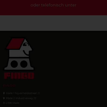
oder telefonisch unter
FINGO
Malle 1 Nijverheidsstraat 21
Malle 2 Industrieweg 22
B-2390 Malle