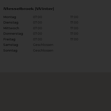
Messelbroek (Winter)
Montag
07:00
17:00
Dienstag
07:00
17:00
Mittwoch
07:00
17:00
Donnerstag
07:00
17:00
Freitag
07:00
17:00
Samstag
Geschlossen
Sonntag
Geschlossen