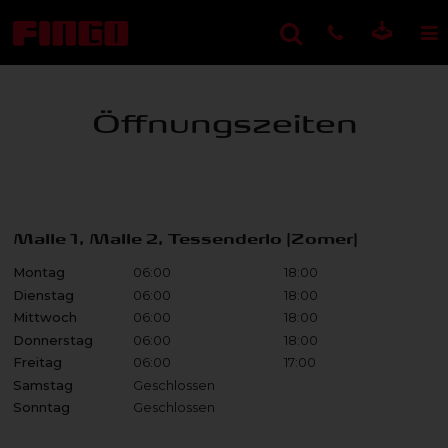
Öffnungszeiten
Malle 1, Malle 2, Tessenderlo (Zomer)
Montag
06:00
18:00
Dienstag
06:00
18:00
Mittwoch
06:00
18:00
Donnerstag
06:00
18:00
Freitag
06:00
17:00
Samstag
Geschlossen
Sonntag
Geschlossen