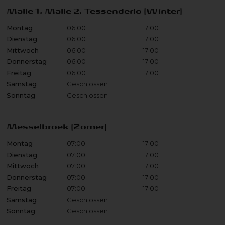
Malle 1, Malle 2, Tessenderlo (Winter)
Montag
06:00
17:00
Dienstag
06:00
17:00
Mittwoch
06:00
17:00
Donnerstag
06:00
17:00
Freitag
06:00
17:00
Samstag
Geschlossen
Sonntag
Geschlossen
Messelbroek (Zomer)
Montag
07:00
17:00
Dienstag
07:00
17:00
Mittwoch
07:00
17:00
Donnerstag
07:00
17:00
Freitag
07:00
17:00
Samstag
Geschlossen
Sonntag
Geschlossen