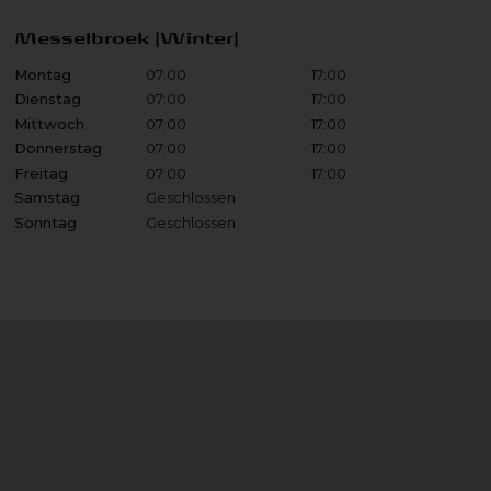
Messelbroek (Winter)
Montag
07:00
17:00
Dienstag
07:00
17:00
Mittwoch
07:00
17:00
Donnerstag
07:00
17:00
Freitag
07:00
17:00
Samstag
Geschlossen
Sonntag
Geschlossen