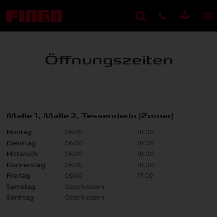
Öffnungszeiten
Malle 1, Malle 2, Tessenderlo (Zomer)
Montag
06:00
18:00
Dienstag
06:00
18:00
Mittwoch
06:00
18:00
Donnerstag
06:00
18:00
Freitag
06:00
17:00
Samstag
Geschlossen
Sonntag
Geschlossen