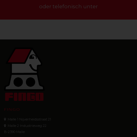
oder telefonisch unter
FINGO
Malle 1 Nijverheidsstraat 21
Malle 2 Industrieweg 22
B-2390 Malle