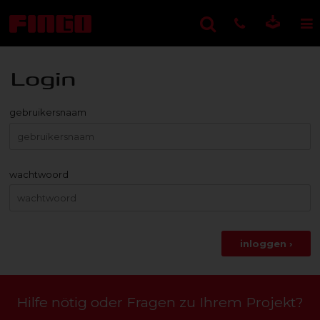
Login
gebruikersnaam
wachtwoord
inloggen ›
Hilfe nötig oder Fragen zu Ihrem Projekt?